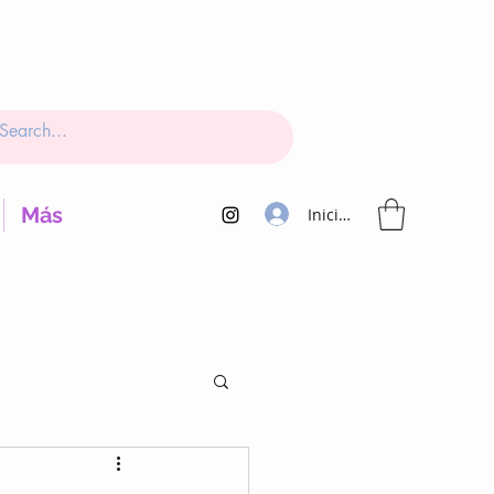
Más
Iniciar sesión