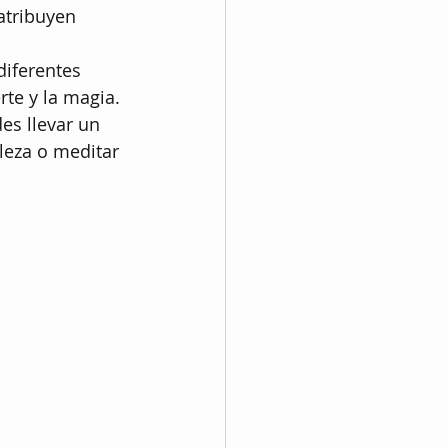
atribuyen 
iferentes 
rte y la magia. 
es llevar un 
leza o meditar 