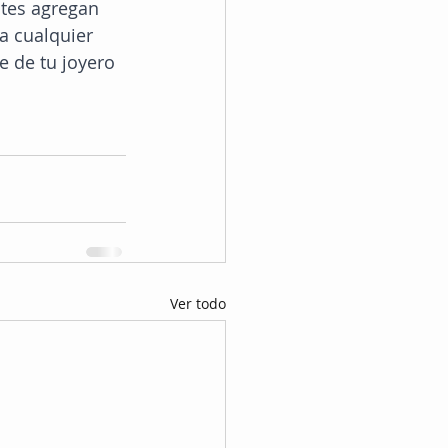
ntes agregan 
a cualquier 
e de tu joyero 
Ver todo