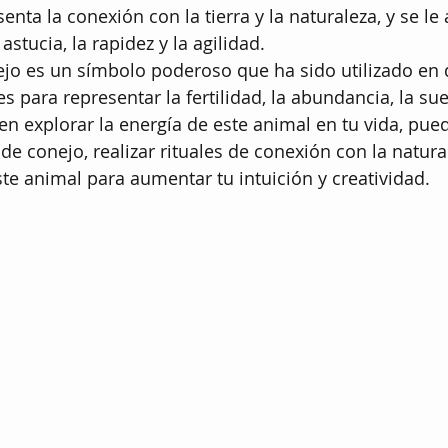
nta la conexión con la tierra y la naturaleza, y se le 
stucia, la rapidez y la agilidad.
jo es un símbolo poderoso que ha sido utilizado en d
es para representar la fertilidad, la abundancia, la sue
en explorar la energía de este animal en tu vida, pued
e conejo, realizar rituales de conexión con la natura
te animal para aumentar tu intuición y creatividad.