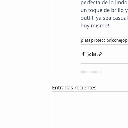
perfecta de lo lindo
un toque de brillo 
outfit, ya sea casua
hoy mismo!
plata
protección
conejo
p
Entradas recientes