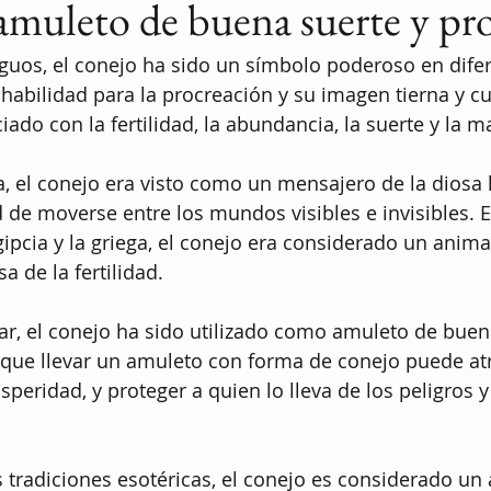
 amuleto de buena suerte y pr
uos, el conejo ha sido un símbolo poderoso en difer
 habilidad para la procreación y su imagen tierna y cu
ado con la fertilidad, la abundancia, la suerte y la m
a, el conejo era visto como un mensajero de la diosa l
d de moverse entre los mundos visibles e invisibles. E
gipcia y la griega, el conejo era considerado un anima
a de la fertilidad.
lar, el conejo ha sido utilizado como amuleto de buen
 que llevar un amuleto con forma de conejo puede atr
peridad, y proteger a quien lo lleva de los peligros y
tradiciones esotéricas, el conejo es considerado un 