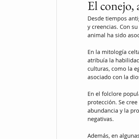
El conejo,
Desde tiempos antig
y creencias. Con su
animal ha sido asoci
En la mitología celt
atribuía la habilida
culturas, como la e
asociado con la dios
En el folclore popu
protección. Se cree
abundancia y la pros
negativas.
Además, en algunas 