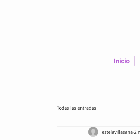
Inicio
Todas las entradas
estelavillasana
2 