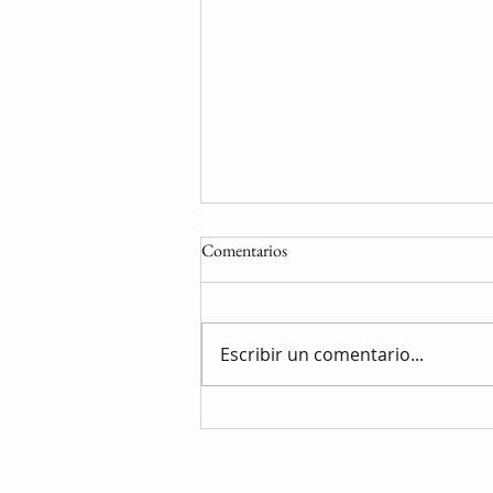
Comentarios
Escribir un comentario...
Sana a tu niña interior