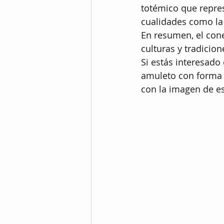
totémico que represe
cualidades como la a
En resumen, el cone
culturas y tradicion
Si estás interesado 
amuleto con forma d
con la imagen de es