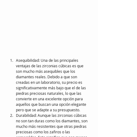
Asequibilidad: Una de las principales 
ventajas de las zirconias cúbicas es que 
son mucho más asequibles que los 
diamantes reales. Debido a que son 
creadas en un laboratorio, su precio es 
significativamente más bajo que el de las 
piedras preciosas naturales, lo que las 
convierte en una excelente opción para 
aquellos que buscan una opción elegante 
pero que se adapte a su presupuesto.
Durabilidad: Aunque las zirconias cúbicas 
no son tan duras como los diamantes, son 
mucho más resistentes que otras piedras 
preciosas como los zafiros o las 