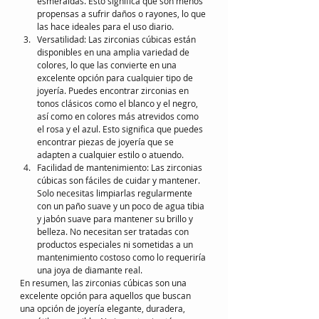
esmeraldas. Esto significa que son menos 
propensas a sufrir daños o rayones, lo que 
las hace ideales para el uso diario.
Versatilidad: Las zirconias cúbicas están 
disponibles en una amplia variedad de 
colores, lo que las convierte en una 
excelente opción para cualquier tipo de 
joyería. Puedes encontrar zirconias en 
tonos clásicos como el blanco y el negro, 
así como en colores más atrevidos como 
el rosa y el azul. Esto significa que puedes 
encontrar piezas de joyería que se 
adapten a cualquier estilo o atuendo.
Facilidad de mantenimiento: Las zirconias 
cúbicas son fáciles de cuidar y mantener. 
Solo necesitas limpiarlas regularmente 
con un paño suave y un poco de agua tibia 
y jabón suave para mantener su brillo y 
belleza. No necesitan ser tratadas con 
productos especiales ni sometidas a un 
mantenimiento costoso como lo requeriría 
una joya de diamante real.
En resumen, las zirconias cúbicas son una 
excelente opción para aquellos que buscan 
una opción de joyería elegante, duradera, 