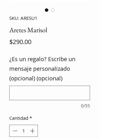
SKU: ARESU1
Aretes Marisol
Precio
$290.00
¿Es un regalo? Escribe un
mensaje personalizado
(opcional) (opcional)
0/55
Cantidad
*