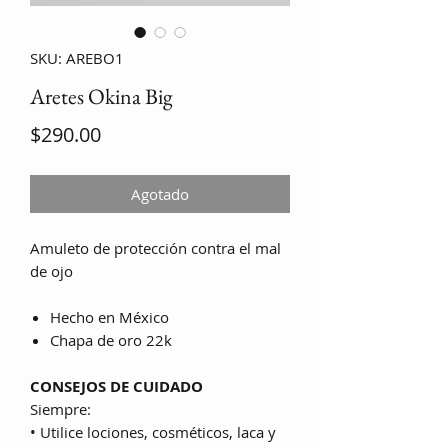
SKU: AREBO1
Aretes Okina Big
Precio
$290.00
Agotado
Amuleto de protección contra el mal
de ojo
Hecho en México
Chapa de oro 22k
CONSEJOS DE CUIDADO
Siempre:
• Utilice lociones, cosméticos, laca y