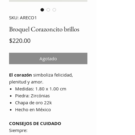
SKU: ARECO1
Broquel Corazoncito brillos
Precio
$220.00
Agotado
El corazón
simboliza felicidad,
plenitud y amor.
Medidas: 1.80 x 1.00 cm
Piedra: Zircónias
Chapa de oro 22k
Hecho en México
CONSEJOS DE CUIDADO
Siempre: