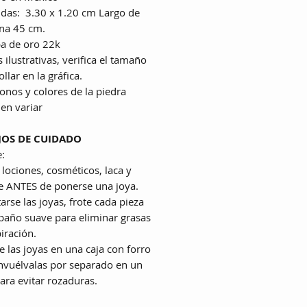
das: 3.30 x 1.20 cm Largo de
na 45 cm.
a de oro 22k
 ilustrativas, verifica el tamaño
ollar en la gráfica.
tonos y colores de la piedra
en variar
JOS DE CUIDADO
:
e lociones, cosméticos, laca y
 ANTES de ponerse una joya.
tarse las joyas, frote cada pieza
paño suave para eliminar grasas
iración.
e las joyas en una caja con forro
 envuélvalas por separado en un
para evitar rozaduras.