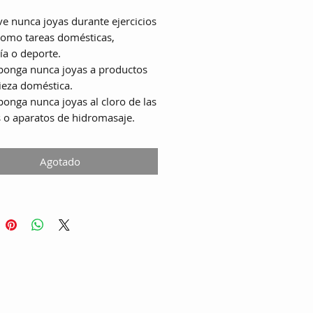
eve nunca joyas durante ejercicios
 como tareas domésticas,
ía o deporte.
ponga nunca joyas a productos
ieza doméstica.
ponga nunca joyas al cloro de las
s o aparatos de hidromasaje.
Agotado