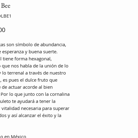
 Bee
OLBE1
Precio
00
jas son símbolo de abundancia,
e esperanza y buena suerte.
l tiene forma hexagonal,
 que nos habla de la unión de lo
 lo terrenal a través de nuestro
, es pues el dulce fruto que
 de actuar acorde al bien
Por lo que junto con la cornalina
uleto te ayudará a tener la
y vitalidad necesaria para superar
os y así alcanzar el éxito y la
o en México