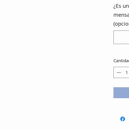
¿Es un
mensa
(opcio
Cantida