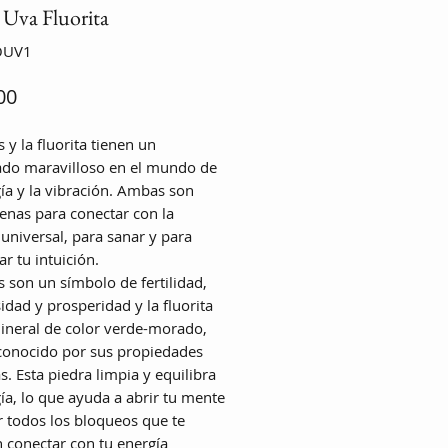
 Uva Fluorita
OUV1
Precio
00
 y la fluorita tienen un
cado maravilloso en el mundo de
gía y la vibración. Ambas son
nas para conectar con la
 universal, para sanar y para
r tu intuición.
s son un símbolo de fertilidad,
idad y prosperidad y la fluorita
ineral de color verde-morado,
conocido por sus propiedades
s. Esta piedra limpia y equilibra
gía, lo que ayuda a abrir tu mente
ar todos los bloqueos que te
 conectar con tu energía