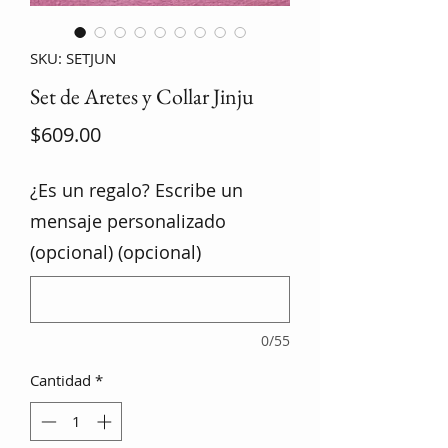
SKU: SETJUN
Set de Aretes y Collar Jinju
Precio
$609.00
¿Es un regalo? Escribe un
mensaje personalizado
(opcional) (opcional)
0/55
Cantidad
*