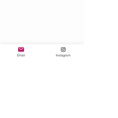
Email
Instagram
Entradas recientes
Ver todo