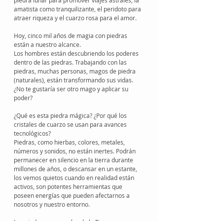
piedra lunar para promover viajes astrales, la 
amatista como tranquilizante, el peridoto para 
atraer riqueza y el cuarzo rosa para el amor.
Hoy, cinco mil años de magia con piedras 
están a nuestro alcance.
Los hombres están descubriendo los poderes 
dentro de las piedras. Trabajando con las 
piedras, muchas personas, magos de piedra 
(naturales), están transformando sus vidas. 
¿No te gustaría ser otro mago y aplicar su 
poder?
¿Qué es esta piedra mágica? ¿Por qué los 
cristales de cuarzo se usan para avances 
tecnológicos?
Piedras, como hierbas, colores, metales, 
números y sonidos, no están inertes. Podrán 
permanecer en silencio en la tierra durante 
millones de años, o descansar en un estante, 
los vemos quietos cuando en realidad están 
activos, son potentes herramientas que 
poseen energías que pueden afectarnos a 
nosotros y nuestro entorno.