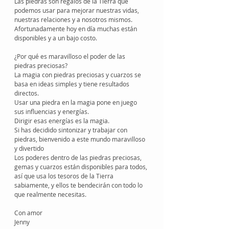
Las piedras son regalos de la Tierra que 
podemos usar para mejorar nuestras vidas, 
nuestras relaciones y a nosotros mismos. 
Afortunadamente hoy en día muchas están 
disponibles y a un bajo costo.
¿Por qué es maravilloso el poder de las 
piedras preciosas?
La magia con piedras preciosas y cuarzos se 
basa en ideas simples y tiene resultados 
directos.
Usar una piedra en la magia pone en juego 
sus influencias y energías.
Dirigir esas energías es la magia.
Si has decidido sintonizar y trabajar con 
piedras, bienvenido a este mundo maravilloso 
y divertido
Los poderes dentro de las piedras preciosas, 
gemas y cuarzos están disponibles para todos, 
así que usa los tesoros de la Tierra 
sabiamente, y ellos te bendecirán con todo lo 
que realmente necesitas.
Con amor 
Jenny