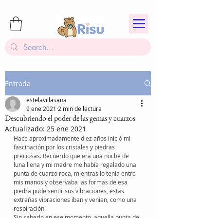
Entrada
estelavillasana
9 ene 2021
2 min de lectura
Descubriendo el poder de las gemas y cuarzos
Actualizado:
25 ene 2021
Hace aproximadamente diez años inició mi 
fascinación por los cristales y piedras 
preciosas. Recuerdo que era una noche de 
luna llena y mi madre me había regalado una 
punta de cuarzo roca, mientras lo tenía entre 
mis manos y observaba las formas de esa 
piedra pude sentir sus vibraciones, estas 
extrañas vibraciones iban y venían, como una 
respiración.
Sin saberlo en ese momento, aquella punta de 