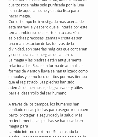
cuarzo roca había sido purificada por la luna 
llena de aquella noche y estaba lista para 
hacer magia.
Con el tiempo he investigado más acerca de 
esta maravilla y espero que el interés por este 
tema también se despierte en tu corazón.
as piedras preciosas, gemas y cristales son 
una manifestación de las fuerzas de la 
divinidad, son baterías mágicas que contienen 
y concentran las energías de la tierra. 
La magia y las piedras están antiguamente 
relacionadas: Rocas en forma de animal, las 
formas de viento y lluvia se han utilizado como 
símbolos y como foco de ritos por más tiempo 
que el registrado. Las piedras han sido 
además de hermosas, de gran valor y útiles 
para el desarrollo del ser humano.
A través de los tiempos, los humanos han 
confiado en las piedras para asegurar un buen 
parto, proteger la seguridad y la salud. Más 
recientemente, las piedras se han usado en 
magia para
cambio interno o externo. Se ha usado la 