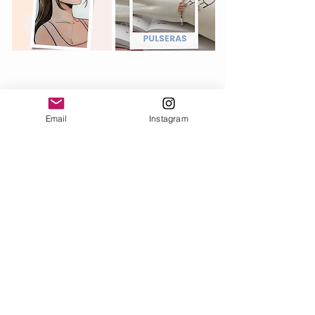
¿Qué deseas atraer?
Email
Instagram